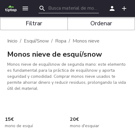
Filtrar
Ordenar
Inicio
/
Esquí/Snow
/
Ropa
/
Monos nieve
Monos nieve de esquí/snow
Monos nieve de esquí/snow de segunda mano: este elemento
es fundamental para la práctica de esquí/snow y aporta
seguridad y comodidad. Comprar monos nieve usados te
permite ahorrar dinero y reducir residuos, prolongando la vida
útil del material.
15
€
20
€
mono de esquí
mono d'esquiar