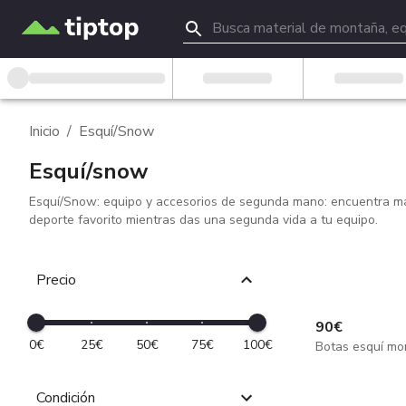
Inicio
/
Esquí/Snow
Esquí/snow
Esquí/Snow: equipo y accesorios de segunda mano: encuentra mate
deporte favorito mientras das una segunda vida a tu equipo.
Precio
90
€
0€
25€
50€
75€
100€
Botas esquí mo
Condición