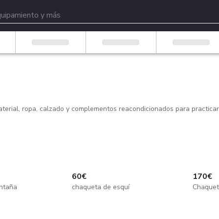
rial, ropa, calzado y complementos reacondicionados para practicar e
60
€
170
€
ntaña
chaqueta de esquí