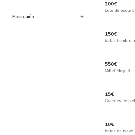
200
€
Lote de esqui 5
Para quién
150
€
550
€
15
€
Guantes de pie
10
€
botas de nieve