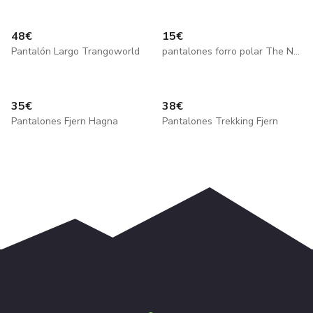
48
€
15
€
Pantalón Largo Trangoworld
pantalones forro polar The North Face
35
€
38
€
Pantalones Fjern Hagna
Pantalones Trekking Fjern