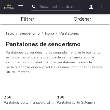
Filtrar
Ordenar
Inicio
/
Senderismo
/
Ropa
/
Pantalones
Pantalones de senderismo
Pantalones de senderismo de segunda mano: este elemento
es fundamental para la práctica de senderismo y aporta
seguridad y comodidad. Comprar pantalones usados te
permite ahorrar dinero y reducir residuos, prolongando la vida
útil del material.
25
€
19
€
Pantalons curts Trangoworld Schoeller XL
Pantalon corto Salomon