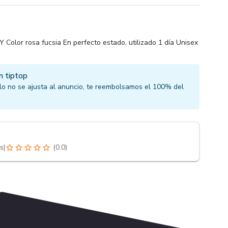
olor rosa fucsia En perfecto estado, utilizado 1 día Unisex
n tiptop
culo no se ajusta al anuncio, te reembolsamos el 100% del
s
|
(
0.0
)