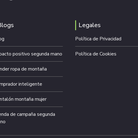
Blogs
Legales
og
Política de Privacidad
pacto positivo segunda mano
Política de Cookies
nder ropa de montaña
mprador inteligente
ntalón montaña mujer
enda de campaña segunda
no