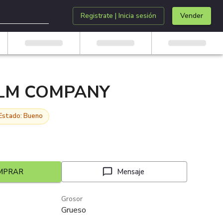
Registrate | Inicia sesión
Vender
ELM COMPANY
Estado: Bueno
MPRAR
Mensaje
Grosor
Grueso