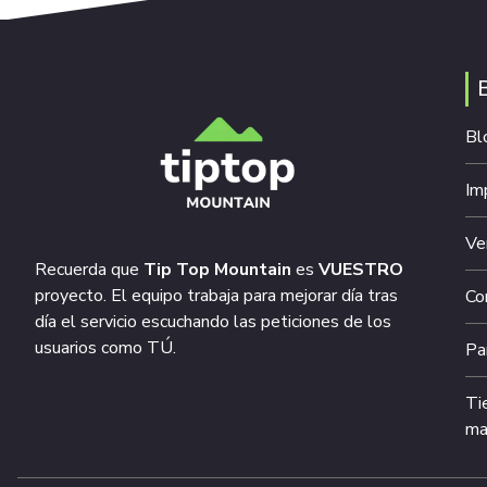
Bl
Im
Ve
Recuerda que
Tip Top Mountain
es
VUESTRO
proyecto. El equipo trabaja para mejorar día tras
Co
día el servicio escuchando las peticiones de los
usuarios como TÚ.
Pa
Ti
ma