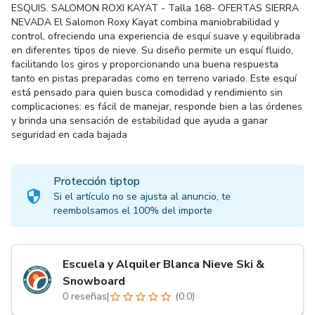
ESQUIS. SALOMON ROXI KAYAT - Talla 168- OFERTAS SIERRA
NEVADA El Salomon Roxy Kayat combina maniobrabilidad y
control, ofreciendo una experiencia de esquí suave y equilibrada
en diferentes tipos de nieve. Su diseño permite un esquí fluido,
facilitando los giros y proporcionando una buena respuesta
tanto en pistas preparadas como en terreno variado. Este esquí
está pensado para quien busca comodidad y rendimiento sin
complicaciones: es fácil de manejar, responde bien a las órdenes
y brinda una sensación de estabilidad que ayuda a ganar
seguridad en cada bajada
Protección tiptop
Si el artículo no se ajusta al anuncio, te
reembolsamos el 100% del importe
Escuela y Alquiler Blanca Nieve Ski &
Snowboard
0
reseñas
|
(
0.0
)