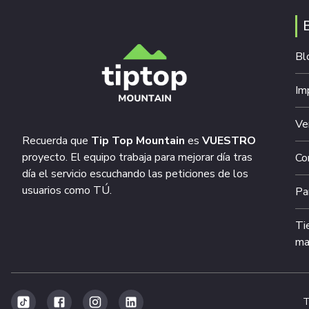
Bl
Im
Ve
Recuerda que
Tip Top Mountain
es
VUESTRO
proyecto. El equipo trabaja para mejorar día tras
Co
día el servicio escuchando las peticiones de los
usuarios como TÚ.
Pa
Ti
ma
T