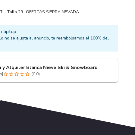
 - Talla 29- OFERTAS SIERRA NEVADA
n tiptop
culo no se ajusta al anuncio, te reembolsamos el 100% del
a y Alquiler Blanca Nieve Ski & Snowboard
s
|
(
0.0
)