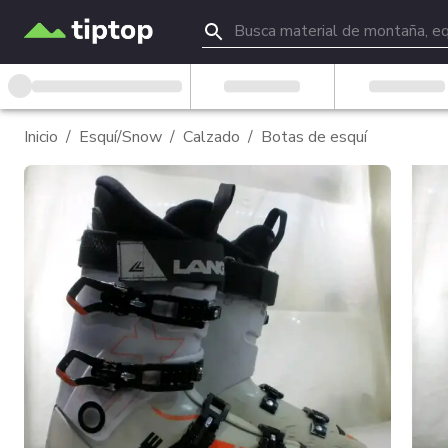
Inicio
/
Esquí/Snow
/
Calzado
/
Botas de esquí