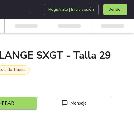
Registrate | Inicia sesión
Vender
LANGE SXGT - Talla 29
Estado: Bueno
MPRAR
Mensaje