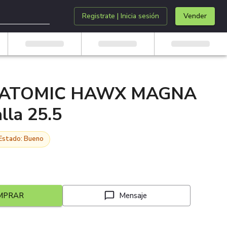
Registrate | Inicia sesión
Vender
 ATOMIC HAWX MAGNA
lla 25.5
Estado: Bueno
MPRAR
Mensaje