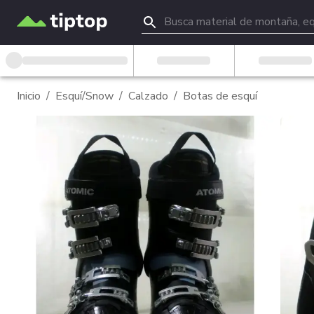
Inicio
/
Esquí/Snow
/
Calzado
/
Botas de esquí