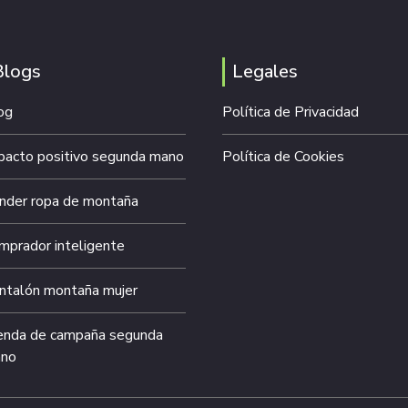
Blogs
Legales
og
Política de Privacidad
pacto positivo segunda mano
Política de Cookies
nder ropa de montaña
mprador inteligente
ntalón montaña mujer
enda de campaña segunda
no