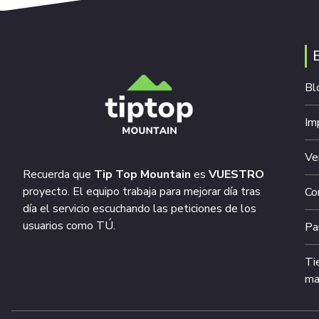
Bl
Im
Ve
Recuerda que
Tip Top Mountain
es
VUESTRO
proyecto. El equipo trabaja para mejorar día tras
Co
día el servicio escuchando las peticiones de los
usuarios como TÚ.
Pa
Ti
ma