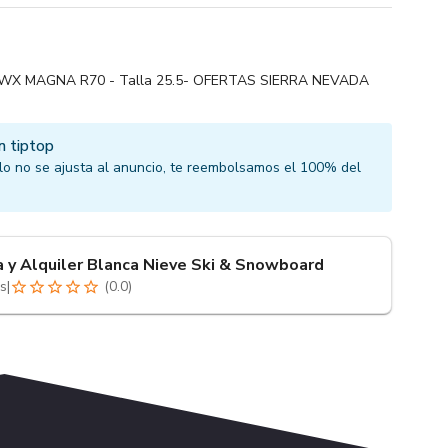
X MAGNA R70 - Talla 25.5- OFERTAS SIERRA NEVADA
n tiptop
culo no se ajusta al anuncio, te reembolsamos el 100% del
a y Alquiler Blanca Nieve Ski & Snowboard
s
|
(
0.0
)