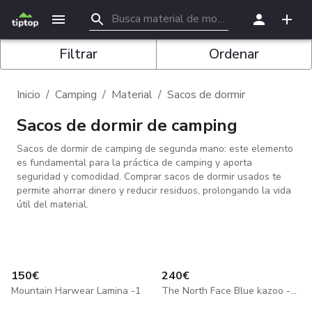
Filtrar
Ordenar
Inicio
/
Camping
/
Material
/
Sacos de dormir
Sacos de dormir de camping
Sacos de dormir de camping de segunda mano: este elemento
es fundamental para la práctica de camping y aporta
seguridad y comodidad. Comprar sacos de dormir usados te
permite ahorrar dinero y reducir residuos, prolongando la vida
útil del material.
150
€
240
€
Mountain Harwear Lamina -1
The North Face Blue kazoo -10