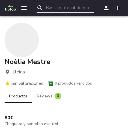
Noèlia Mestre
Lleida
Sin valoraciones
0
productos vendidos
Productos
Reviews
0
80
€
Chaqueta y pantalon esqui niñ@