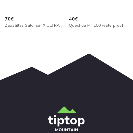
70
€
40
€
Zapatillas Salomon X ULTRA 04 GORETEX
Quechua MH100 waterproof