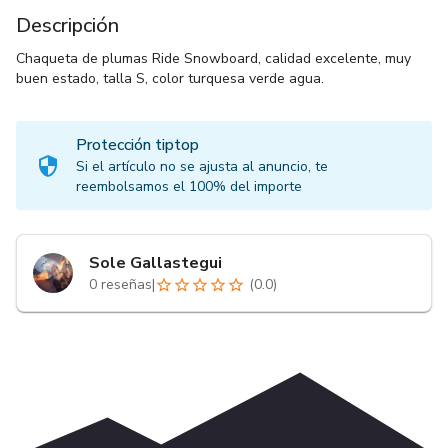
Descripción
Chaqueta de plumas Ride Snowboard, calidad excelente, muy
buen estado, talla S, color turquesa verde agua.
Protección tiptop
Si el artículo no se ajusta al anuncio, te
reembolsamos el 100% del importe
Sole Gallastegui
0
reseñas
|
(
0.0
)