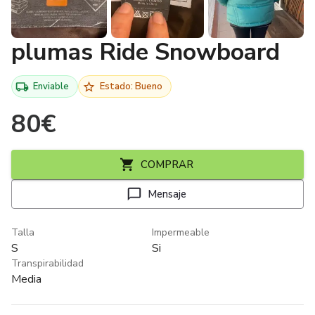
plumas Ride Snowboard
Enviable
Estado: Bueno
80
€
COMPRAR
Mensaje
Talla
Impermeable
S
Si
Transpirabilidad
Media