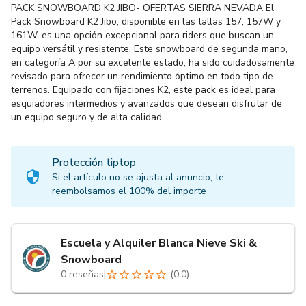
PACK SNOWBOARD K2 JIBO- OFERTAS SIERRA NEVADA El
Pack Snowboard K2 Jibo, disponible en las tallas 157, 157W y
161W, es una opción excepcional para riders que buscan un
equipo versátil y resistente. Este snowboard de segunda mano,
en categoría A por su excelente estado, ha sido cuidadosamente
revisado para ofrecer un rendimiento óptimo en todo tipo de
terrenos. Equipado con fijaciones K2, este pack es ideal para
esquiadores intermedios y avanzados que desean disfrutar de
un equipo seguro y de alta calidad.
Protección tiptop
Si el artículo no se ajusta al anuncio, te
reembolsamos el 100% del importe
Escuela y Alquiler Blanca Nieve Ski &
Snowboard
0
reseñas
|
(
0.0
)