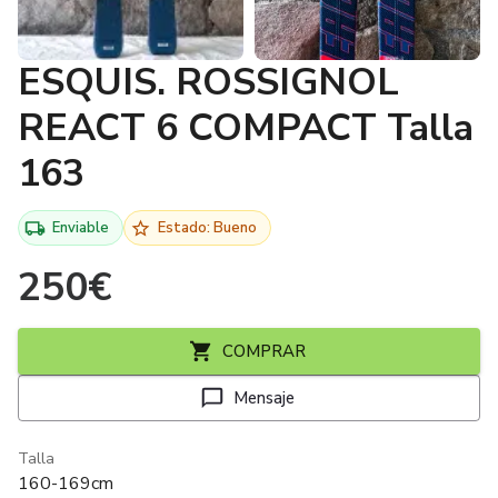
ESQUIS. ROSSIGNOL
REACT 6 COMPACT Talla
163
Enviable
Estado: Bueno
250
€
COMPRAR
Mensaje
Talla
160-169cm