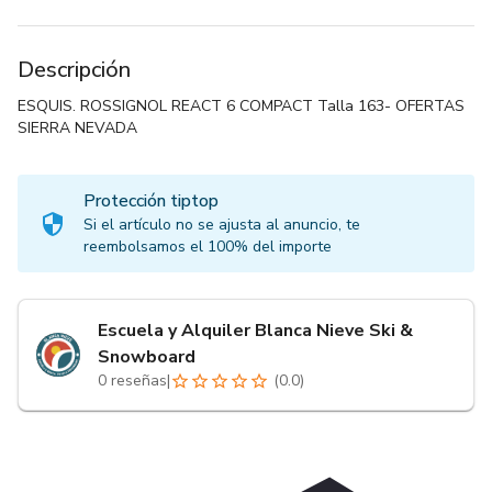
Descripción
ESQUIS. ROSSIGNOL REACT 6 COMPACT Talla 163- OFERTAS
SIERRA NEVADA
Protección tiptop
Si el artículo no se ajusta al anuncio, te
reembolsamos el 100% del importe
Escuela y Alquiler Blanca Nieve Ski &
Snowboard
0
reseñas
|
(
0.0
)