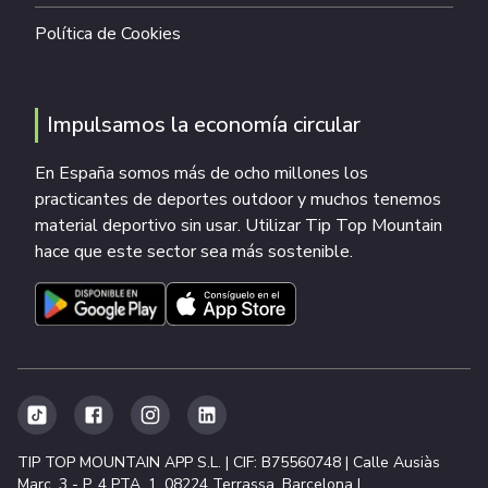
Política de Cookies
Impulsamos la economía circular
En España somos más de ocho millones los
practicantes de deportes outdoor y muchos tenemos
material deportivo sin usar. Utilizar Tip Top Mountain
hace que este sector sea más sostenible.
TIP TOP MOUNTAIN APP S.L. | CIF: B75560748 | Calle Ausiàs
Marc, 3 - P. 4 PTA. 1, 08224 Terrassa, Barcelona |