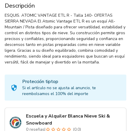
Descripción
ESQUIS. ATOMIC VANTAGE ETL R - Talla 140- OFERTAS
SIERRA NEVADA El Atomic Vantage ETL R es un esquí All-
Mountain / Pista diseñado para ofrecer versatilidad, estabilidad y
control en distintos tipos de nieve. Su construcción permite giros
precisos y confiables, proporcionando seguridad y confianza en
descensos tanto en pistas preparadas como en nieve variable
ligera. Gracias a su diseño equilibrado, combina comodidad y
rendimiento, siendo ideal para esquiadores que buscan un esquí
versátil, fácil de manejar y divertido en la montaña.
Protección tiptop
Si el artículo no se ajusta al anuncio, te
reembolsamos el 100% del importe
Escuela y Alquiler Blanca Nieve Ski &
Snowboard
0
reseñas
|
(
0.0
)