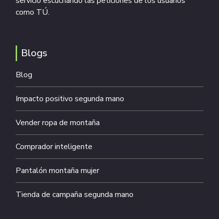
servicio escuchando las peticiones de los usuarios
como TÚ.
Blogs
Blog
Impacto positivo segunda mano
Vender ropa de montaña
Comprador inteligente
Pantalón montaña mujer
Tienda de campaña segunda mano