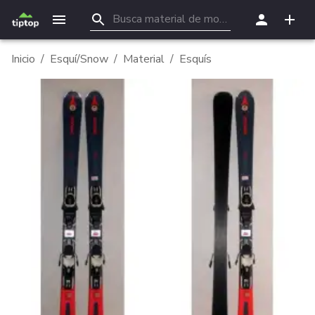
Inicio
/
Esquí/Snow
/
Material
/
Esquís