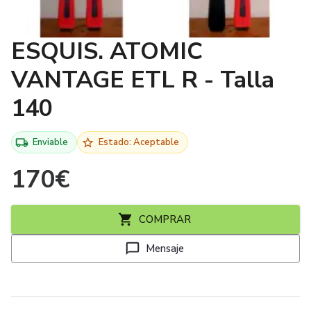
ESQUIS. ATOMIC
VANTAGE ETL R - Talla
140
Enviable
Estado: Aceptable
170
€
COMPRAR
Mensaje