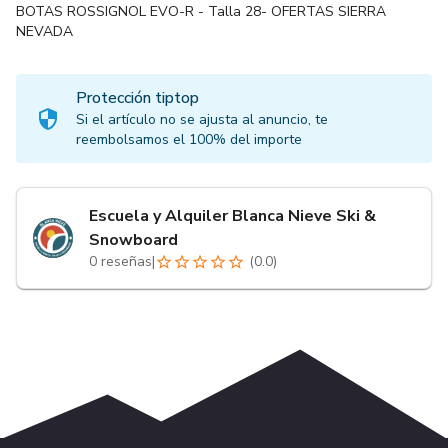
BOTAS ROSSIGNOL EVO-R - Talla 28- OFERTAS SIERRA
NEVADA
Protección tiptop
Si el artículo no se ajusta al anuncio, te
reembolsamos el 100% del importe
Escuela y Alquiler Blanca Nieve Ski &
Snowboard
0
reseñas
|
(
0.0
)