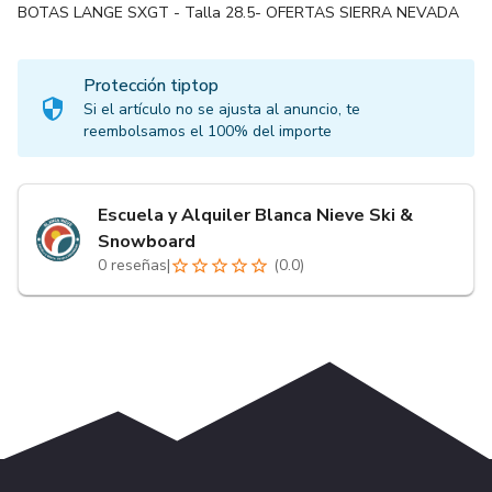
BOTAS LANGE SXGT - Talla 28.5- OFERTAS SIERRA NEVADA
Protección tiptop
Si el artículo no se ajusta al anuncio, te
reembolsamos el 100% del importe
Escuela y Alquiler Blanca Nieve Ski &
Snowboard
0
reseñas
|
(
0.0
)