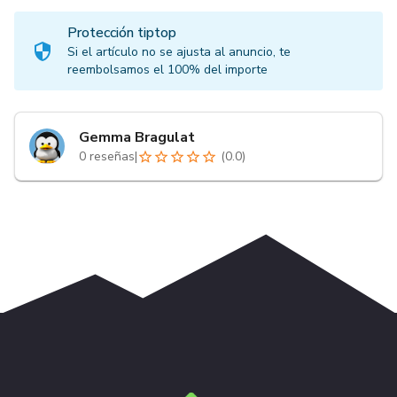
Protección tiptop
Si el artículo no se ajusta al anuncio, te
reembolsamos el 100% del importe
Gemma Bragulat
0
reseñas
|
(
0.0
)