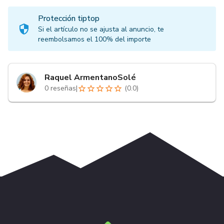
Protección tiptop
Si el artículo no se ajusta al anuncio, te
reembolsamos el 100% del importe
Raquel ArmentanoSolé
0
reseñas
|
(
0.0
)