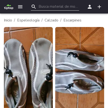
Inicio
/
Espeleología
/
Calzado
/
Escarpines