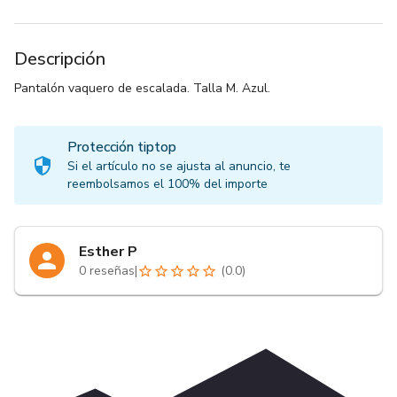
Descripción
Pantalón vaquero de escalada. Talla M. Azul.
Protección tiptop
Si el artículo no se ajusta al anuncio, te
reembolsamos el 100% del importe
Esther P
0
reseñas
|
(
0.0
)