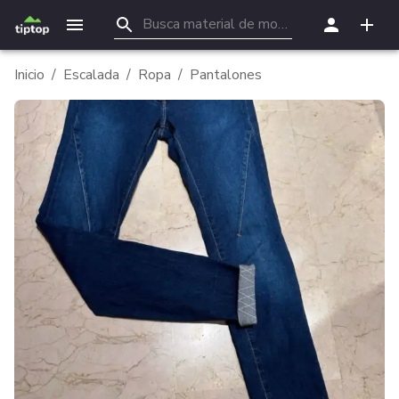
Inicio
/
Escalada
/
Ropa
/
Pantalones