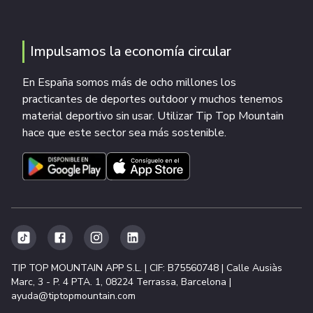
Impulsamos la economía circular
En España somos más de ocho millones los
practicantes de deportes outdoor y muchos tenemos
material deportivo sin usar. Utilizar Tip Top Mountain
hace que este sector sea más sostenible.
TIP TOP MOUNTAIN APP S.L. | CIF: B75560748 | Calle Ausiàs
Marc, 3 - P. 4 PTA. 1, 08224 Terrassa, Barcelona |
ayuda@tiptopmountain.com