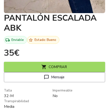
PANTALÓN ESCALADA
ABK
Enviable
Estado: Bueno
35
€
COMPRAR
Mensaje
Talla
Impermeable
32-M
No
Transpirabilidad
Media