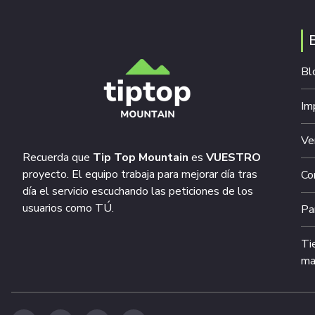
Bl
Im
Ve
Recuerda que
Tip Top Mountain
es
VUESTRO
proyecto. El equipo trabaja para mejorar día tras
Co
día el servicio escuchando las peticiones de los
usuarios como TÚ.
Pa
Ti
ma