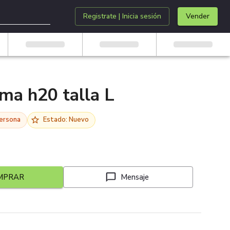
Registrate | Inicia sesión
Vender
ma h20 talla L
persona
Estado: Nuevo
MPRAR
Mensaje