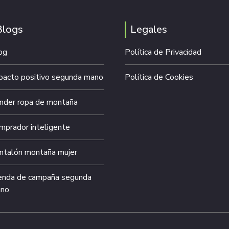
Blogs
Legales
og
Política de Privacidad
pacto positivo segunda mano
Política de Cookies
nder ropa de montaña
mprador inteligente
ntalón montaña mujer
enda de campaña segunda
no