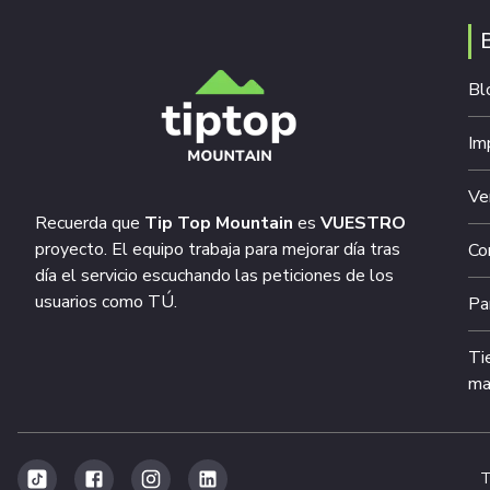
Bl
Im
Ve
Recuerda que
Tip Top Mountain
es
VUESTRO
proyecto. El equipo trabaja para mejorar día tras
Co
día el servicio escuchando las peticiones de los
usuarios como TÚ.
Pa
Ti
ma
T