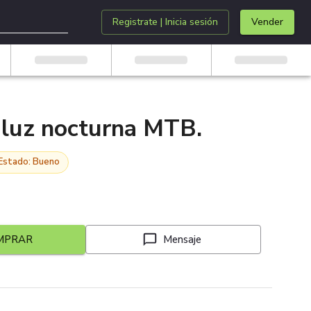
Registrate | Inicia sesión
Vender
 luz nocturna MTB.
Estado: Bueno
MPRAR
Mensaje