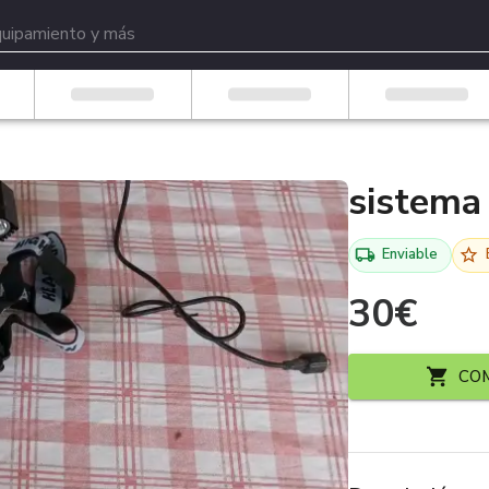
sistema
Enviable
30
€
CO