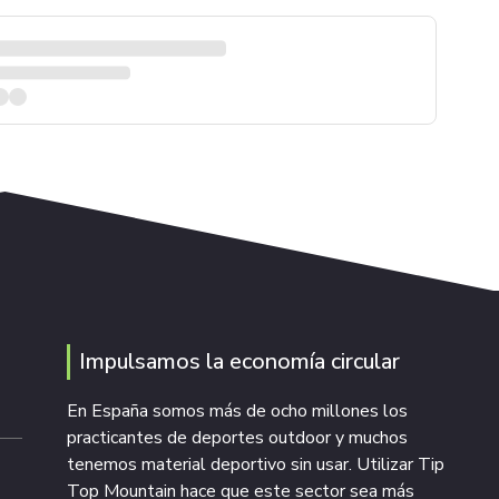
Impulsamos la economía circular
En España somos más de ocho millones los
practicantes de deportes outdoor y muchos
tenemos material deportivo sin usar. Utilizar Tip
Top Mountain hace que este sector sea más