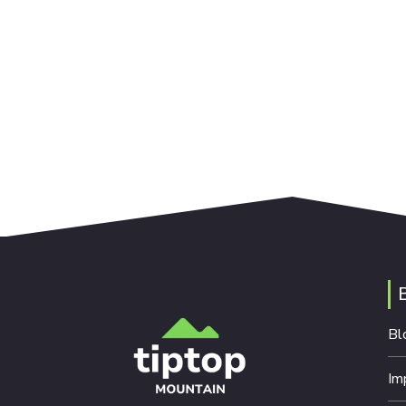
Bl
Im