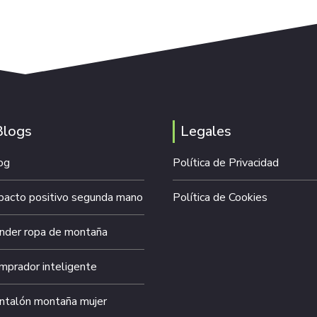
Blogs
Legales
og
Política de Privacidad
pacto positivo segunda mano
Política de Cookies
nder ropa de montaña
mprador inteligente
ntalón montaña mujer