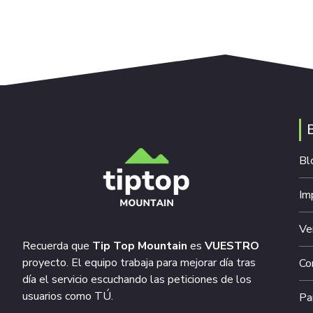
Bl
Im
Ve
Recuerda que
Tip Top Mountain
es
VUESTRO
proyecto. El equipo trabaja para mejorar día tras
Co
día el servicio escuchando las peticiones de los
usuarios como TÚ.
Pa