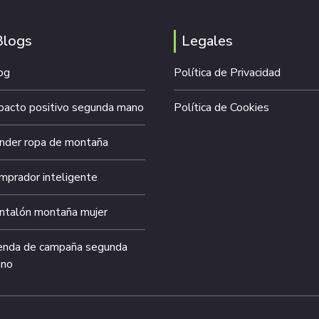
Blogs
Legales
og
Política de Privacidad
pacto positivo segunda mano
Política de Cookies
nder ropa de montaña
mprador inteligente
ntalón montaña mujer
enda de campaña segunda
no