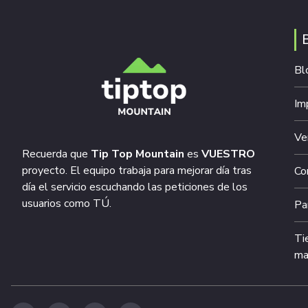
Bl
Im
Ve
Recuerda que
Tip Top Mountain
es
VUESTRO
proyecto. El equipo trabaja para mejorar día tras
Co
día el servicio escuchando las peticiones de los
usuarios como TÚ.
Pa
Ti
ma