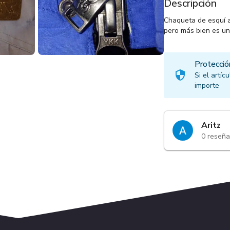
Descripción
Chaqueta de esquí al
pero más bien es un
Protecció
Si el artí
importe
Aritz
0
reseña