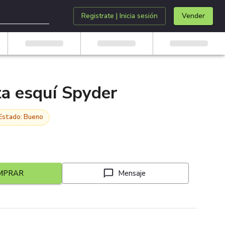
Registrate | Inicia sesión
Vender
a esquí Spyder
Estado: Bueno
MPRAR
Mensaje