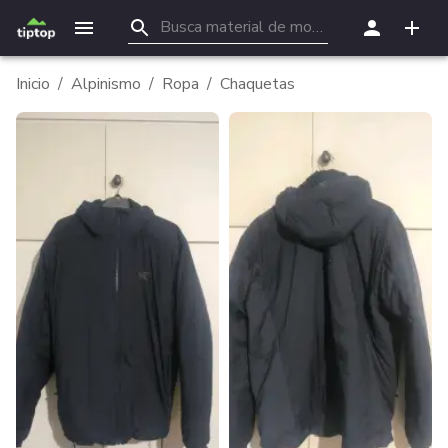
Inicio
/
Alpinismo
/
Ropa
/
Chaquetas