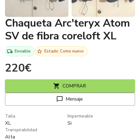
Chaqueta Arc'teryx Atom
SV de fibra coreloft XL
Enviable
Estado: Como nuevo
220
€
COMPRAR
Mensaje
Talla
Impermeable
XL
Si
Transpirabilidad
Alta