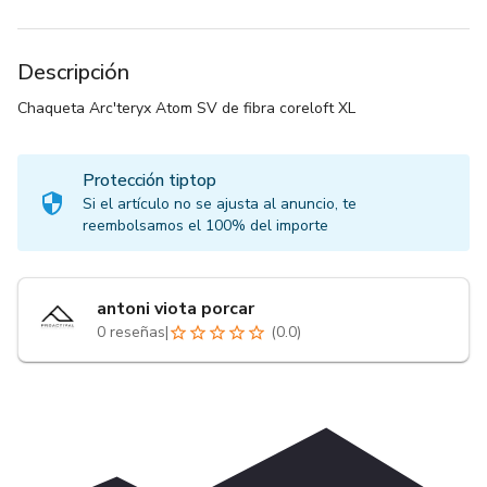
Descripción
Chaqueta Arc'teryx Atom SV de fibra coreloft XL
Protección tiptop
Si el artículo no se ajusta al anuncio, te
reembolsamos el 100% del importe
antoni viota porcar
0
reseñas
|
(
0.0
)