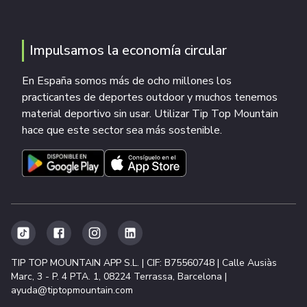
Impulsamos la economía circular
En España somos más de ocho millones los
practicantes de deportes outdoor y muchos tenemos
material deportivo sin usar. Utilizar Tip Top Mountain
hace que este sector sea más sostenible.
TIP TOP MOUNTAIN APP S.L. | CIF: B75560748 | Calle Ausiàs
Marc, 3 - P. 4 PTA. 1, 08224 Terrassa, Barcelona |
ayuda@tiptopmountain.com