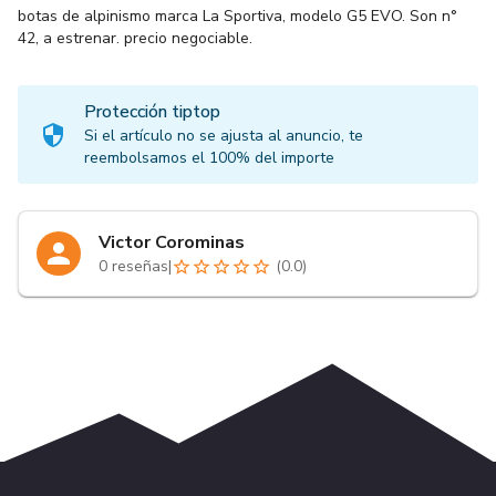
botas de alpinismo marca La Sportiva, modelo G5 EVO. Son n°
42, a estrenar. precio negociable.
Protección tiptop
Si el artículo no se ajusta al anuncio, te
reembolsamos el 100% del importe
Victor Corominas
0
reseñas
|
(
0.0
)